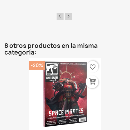
8 otros productos en la misma
categoría:
-20%
favorite_border