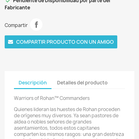

Pendiente de Disponibilidad por parte del
Fabricante
Compartir
COMPARTIR PRODUCTO CON UN AMIGO
Descripción
Detalles del producto
Warriors of Rohan™ Commanders
Quienes lideran las huestes de Rohan proceden 
de orígenes muy diversos. Ya sean pastores de 
aldea o nobles señores de grandes 
asentamientos, todos estos capitanes 
comparten los mismos rasgos: una gran destreza 