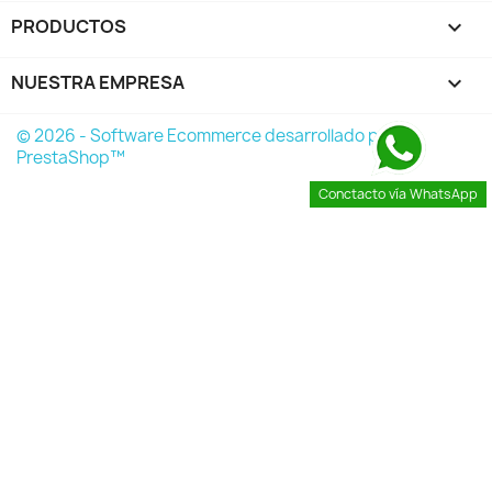
PRODUCTOS

NUESTRA EMPRESA

© 2026 - Software Ecommerce desarrollado por
PrestaShop™
Conctacto vía WhatsApp