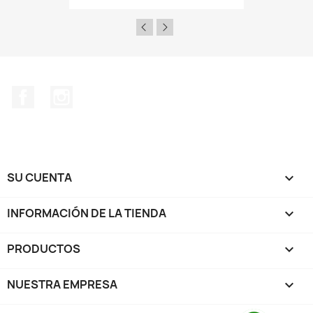
Facebook
Instagram
SU CUENTA

INFORMACIÓN DE LA TIENDA
keyboard_arrow_down
PRODUCTOS

NUESTRA EMPRESA
