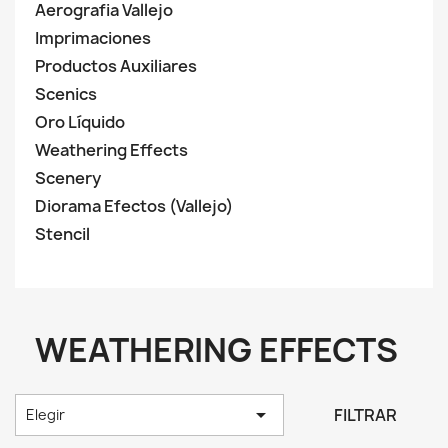
Aerografia Vallejo
Imprimaciones
Productos Auxiliares
Scenics
Oro Líquido
Weathering Effects
Scenery
Diorama Efectos (Vallejo)
Stencil
WEATHERING EFFECTS

FILTRAR
Elegir