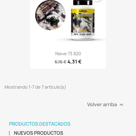
Nieve 73.820
4,31 €
6,16 €
Mostrando 1-7 de 7 artículo(s)
Volver arriba

PRODUCTOS DESTACADOS
NUEVOS PRODUCTOS