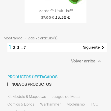
Mordor™ Uruk-Hai™
33,30 €
37,00 €
Mostrando 1-12 de 73 artículo(s)
1

Siguiente
2
3
…
7
Volver arriba

PRODUCTOS DESTACADOS
NUEVOS PRODUCTOS
Kit Models & Maquetas
Juegos de Mesa
Comics & Libros
Warhammer
Modelismo
TCG