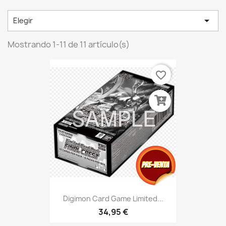

Elegir
Mostrando 1-11 de 11 artículo(s)
favorite_border
Digimon Card Game Limited...
34,95 €