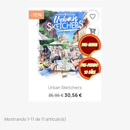
-15%
favorite_border
Urban Sketchers
30,56 €
35,95 €
Mostrando 1-11 de 11 artículo(s)