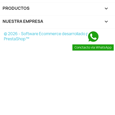
PRODUCTOS

NUESTRA EMPRESA

© 2026 - Software Ecommerce desarrollado por
PrestaShop™
Conctacto vía WhatsApp