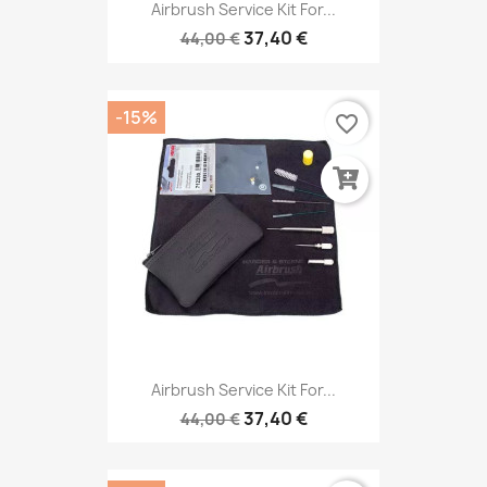
Airbrush Service Kit For...
37,40 €
44,00 €
-15%
favorite_border
Airbrush Service Kit For...
37,40 €
44,00 €