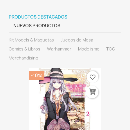
PRODUCTOS DESTACADOS
NUEVOS PRODUCTOS
Kit Models & Maquetas
Juegos de Mesa
Comics & Libros
Warhammer
Modelismo
TCG
Merchandising
-10%
favorite_border