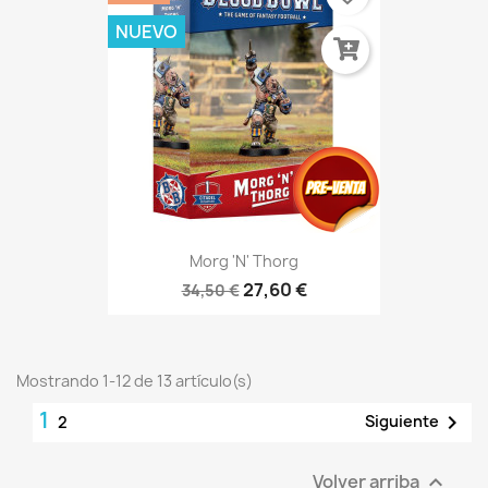
NUEVO
Morg 'n' Thorg
27,60 €
34,50 €
Mostrando 1-12 de 13 artículo(s)
1

Siguiente
2
Volver arriba
