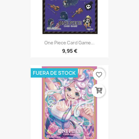
One Piece Card Game...
9,95 €
FUERA DE STOCK
favorite_border