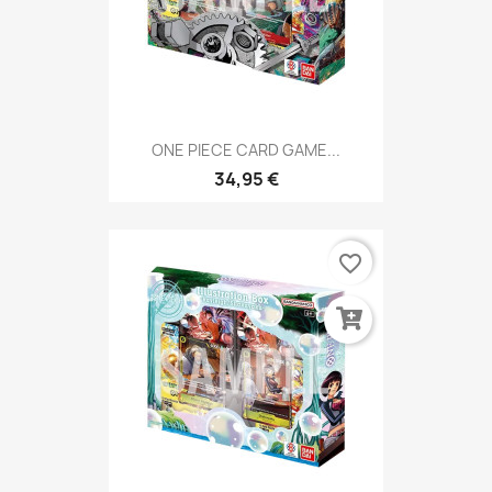
ONE PIECE CARD GAME...
34,95 €
favorite_border