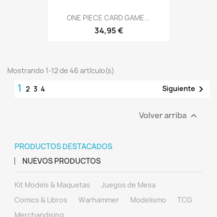
ONE PIECE CARD GAME...
34,95 €
Mostrando 1-12 de 46 artículo(s)
1

Siguiente
2
3
4
Volver arriba

PRODUCTOS DESTACADOS
NUEVOS PRODUCTOS
Kit Models & Maquetas
Juegos de Mesa
Comics & Libros
Warhammer
Modelismo
TCG
Merchandising