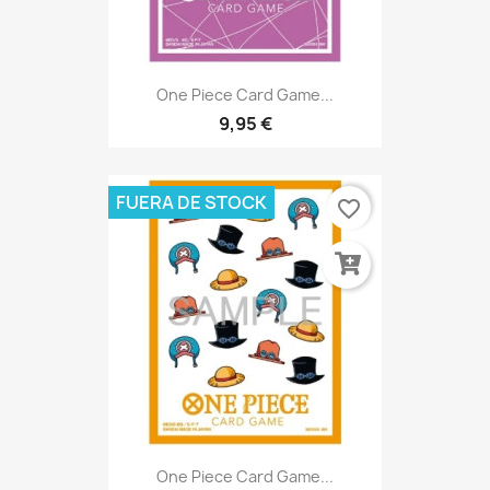
One Piece Card Game...
9,95 €
FUERA DE STOCK
favorite_border
One Piece Card Game...