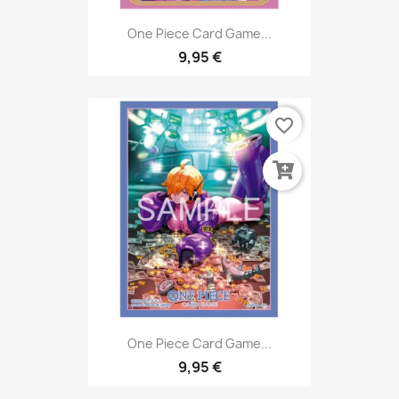
One Piece Card Game...
9,95 €
favorite_border
One Piece Card Game...
9,95 €