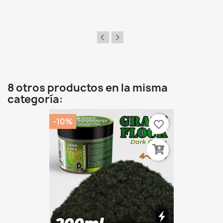
8 otros productos en la misma
categoría:
-10%
favorite_border