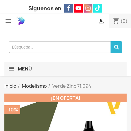
Síguenos en
shopping_cart


(0)
MENÚ
Inicio
Modelismo
Verde Zinc 71.094
¡EN OFERTA!
-10%