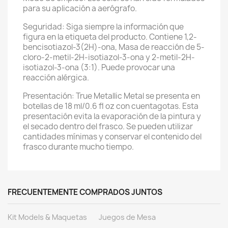
para su aplicación a aerógrafo.
Seguridad: Siga siempre la información que
figura en la etiqueta del producto. Contiene 1,2-
bencisotiazol-3(2H)-ona, Masa de reacción de 5-
cloro-2-metil-2H-isotiazol-3-ona y 2-metil-2H-
isotiazol-3-ona (3:1). Puede provocar una
reacción alérgica.
Presentación: True Metallic Metal se presenta en
botellas de 18 ml/0.6 fl oz con cuentagotas. Esta
presentación evita la evaporación de la pintura y
el secado dentro del frasco. Se pueden utilizar
cantidades mínimas y conservar el contenido del
frasco durante mucho tiempo.
FRECUENTEMENTE COMPRADOS JUNTOS
Kit Models & Maquetas
Juegos de Mesa