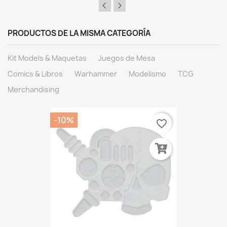
PRODUCTOS DE LA MISMA CATEGORÍA
Kit Models & Maquetas
Juegos de Mesa
Comics & Libros
Warhammer
Modelismo
TCG
Merchandising
-10%
favorite_border