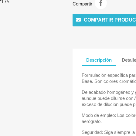
Compartir
COMPARTIR PRODUC
Descripción
Detall
Formulación específica par
Base. Son colores cromáti
De acabado homogéneo y gra
aunque puede diluirse con A
exceso de dilución puede p
Modo de empleo: Los colore
aerógrafo.
Seguridad: Siga siempre la 