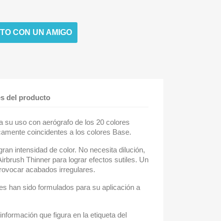
TO CON UN AMIGO
es del producto
a su uso con aerógrafo de los 20 colores
camente coincidentes a los colores Base.
n intensidad de color. No necesita dilución,
irbrush Thinner para lograr efectos sutiles. Un
rovocar acabados irregulares.
s han sido formulados para su aplicación a
información que figura en la etiqueta del