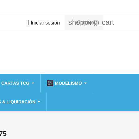
shopping_cart

Carrito
(0)
Iniciar sesión
 CARTAS TCG
MODELISMO
 & LIQUIDACIÓN
75