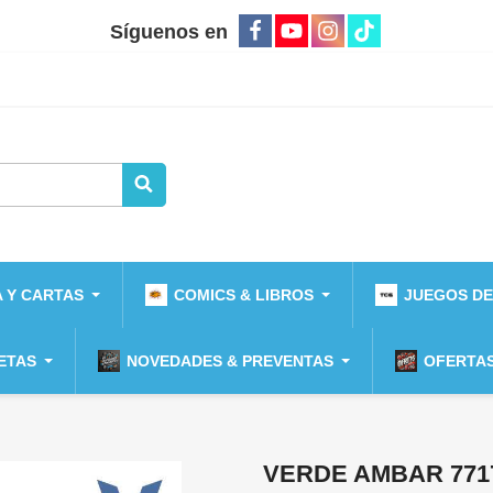
Síguenos en
 Y CARTAS
COMICS & LIBROS
JUEGOS DE
ETAS
NOVEDADES & PREVENTAS
OFERTAS
VERDE AMBAR 771