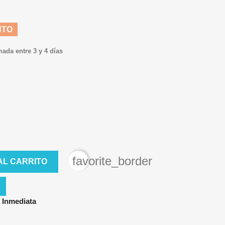
NTO
mada entre 3 y 4 días
favorite_border
AL CARRITO
 Inmediata