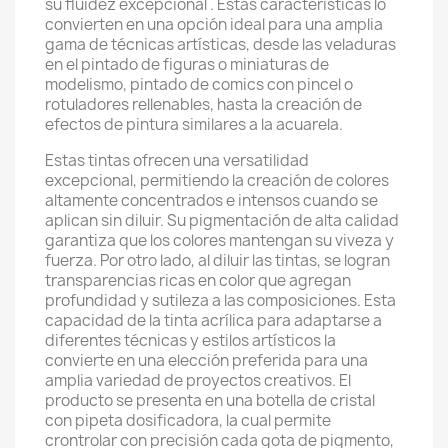
su fluidez excepcional . Estas características lo
convierten en una opción ideal para una amplia
gama de técnicas artísticas, desde las veladuras
en el pintado de figuras o miniaturas de
modelismo, pintado de comics con pincel o
rotuladores rellenables, hasta la creación de
efectos de pintura similares a la acuarela.
Estas tintas ofrecen una versatilidad
excepcional, permitiendo la creación de colores
altamente concentrados e intensos cuando se
aplican sin diluir. Su pigmentación de alta calidad
garantiza que los colores mantengan su viveza y
fuerza. Por otro lado, al diluir las tintas, se logran
transparencias ricas en color que agregan
profundidad y sutileza a las composiciones. Esta
capacidad de la tinta acrílica para adaptarse a
diferentes técnicas y estilos artísticos la
convierte en una elección preferida para una
amplia variedad de proyectos creativos. El
producto se presenta en una botella de cristal
con pipeta dosificadora, la cual permite
crontrolar con precisión cada gota de pigmento,