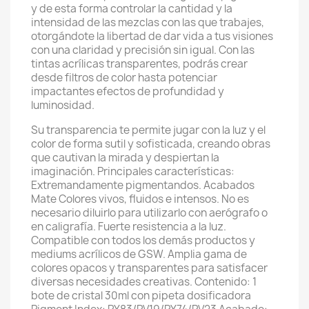
y de esta forma controlar la cantidad y la
intensidad de las mezclas con las que trabajes,
otorgándote la libertad de dar vida a tus visiones
con una claridad y precisión sin igual. Con las
tintas acrílicas transparentes, podrás crear
desde filtros de color hasta potenciar
impactantes efectos de profundidad y
luminosidad.
Su transparencia te permite jugar con la luz y el
color de forma sutil y sofisticada, creando obras
que cautivan la mirada y despiertan la
imaginación. Principales características:
Extremandamente pigmentandos. Acabados
Mate Colores vivos, fluidos e intensos. No es
necesario diluirlo para utilizarlo con aerógrafo o
en caligrafía. Fuerte resistencia a la luz.
Compatible con todos los demás productos y
mediums acrílicos de GSW. Amplia gama de
colores opacos y transparentes para satisfacer
diversas necesidades creativas. Contenido: 1
bote de cristal 30ml con pipeta dosificadora