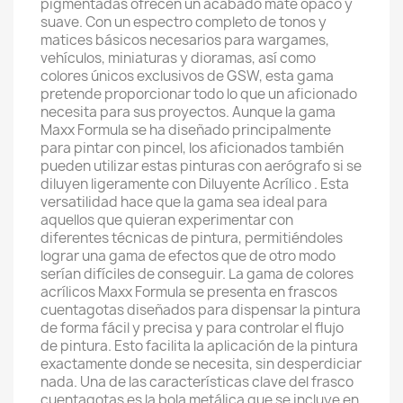
pigmentadas ofrecen un acabado mate opaco y
suave. Con un espectro completo de tonos y
matices básicos necesarios para wargames,
vehículos, miniaturas y dioramas, así como
colores únicos exclusivos de GSW, esta gama
pretende proporcionar todo lo que un aficionado
necesita para sus proyectos. Aunque la gama
Maxx Formula se ha diseñado principalmente
para pintar con pincel, los aficionados también
pueden utilizar estas pinturas con aerógrafo si se
diluyen ligeramente con Diluyente Acrílico . Esta
versatilidad hace que la gama sea ideal para
aquellos que quieran experimentar con
diferentes técnicas de pintura, permitiéndoles
lograr una gama de efectos que de otro modo
serían difíciles de conseguir. La gama de colores
acrílicos Maxx Formula se presenta en frascos
cuentagotas diseñados para dispensar la pintura
de forma fácil y precisa y para controlar el flujo
de pintura. Esto facilita la aplicación de la pintura
exactamente donde se necesita, sin desperdiciar
nada. Una de las características clave del frasco
cuentagotas es la bola metálica que se incluye en