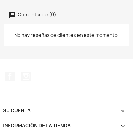
Comentarios (0)
No hay reseñas de clientes en este momento.
Facebook
Instagram
SU CUENTA

INFORMACIÓN DE LA TIENDA
keyboard_arrow_down