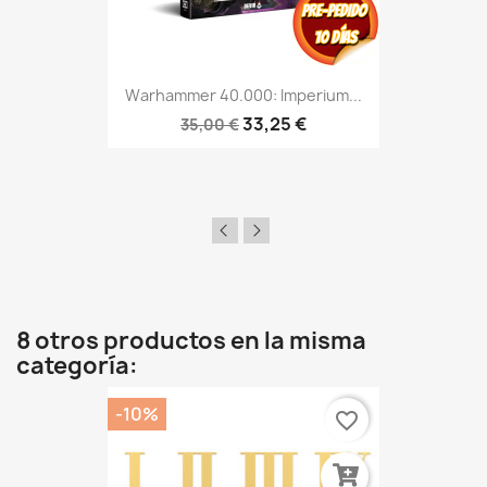
Warhammer 40.000: Imperium...
33,25 €
35,00 €
8 otros productos en la misma
categoría:
-10%
favorite_border