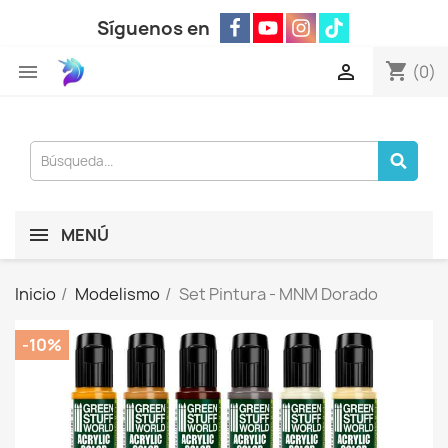
Síguenos en
shopping_cart


(0)
MENÚ
Inicio
Modelismo
Set Pintura - MNM Dorado
-10%