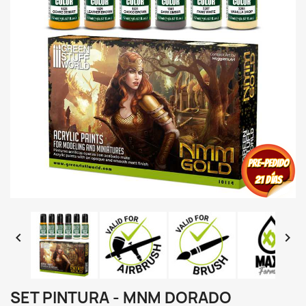


SET PINTURA - MNM DORADO