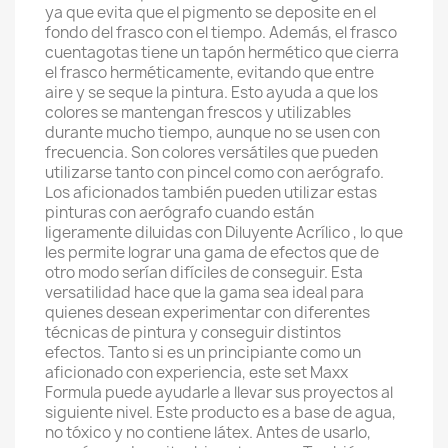
ya que evita que el pigmento se deposite en el
fondo del frasco con el tiempo. Además, el frasco
cuentagotas tiene un tapón hermético que cierra
el frasco herméticamente, evitando que entre
aire y se seque la pintura. Esto ayuda a que los
colores se mantengan frescos y utilizables
durante mucho tiempo, aunque no se usen con
frecuencia. Son colores versátiles que pueden
utilizarse tanto con pincel como con aerógrafo.
Los aficionados también pueden utilizar estas
pinturas con aerógrafo cuando están
ligeramente diluidas con Diluyente Acrílico , lo que
les permite lograr una gama de efectos que de
otro modo serían difíciles de conseguir. Esta
versatilidad hace que la gama sea ideal para
quienes desean experimentar con diferentes
técnicas de pintura y conseguir distintos
efectos. Tanto si es un principiante como un
aficionado con experiencia, este set Maxx
Formula puede ayudarle a llevar sus proyectos al
siguiente nivel. Este producto es a base de agua,
no tóxico y no contiene látex. Antes de usarlo,