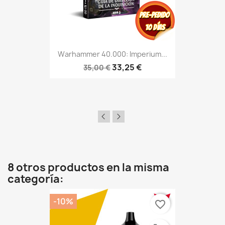
Warhammer 40.000: Imperium...
33,25 €
35,00 €
8 otros productos en la misma
categoría:
-10%
favorite_border