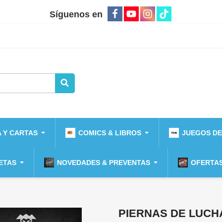
Síguenos en
 Y CARTAS
COMICS & LIBROS
JUEGOS DE
ETAS
NOVEDADES & PREVENTAS
OFERTAS
PIERNAS DE LUC