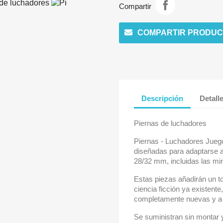
Compartir
COMPARTIR PRODUC
Descripción
Detall
Piernas de luchadores
Piernas - Luchadores Juego 
diseñadas para adaptarse 
28/32 mm, incluidas las m
Estas piezas añadirán un t
ciencia ficción ya existent
completamente nuevas y a
Se suministran sin montar y