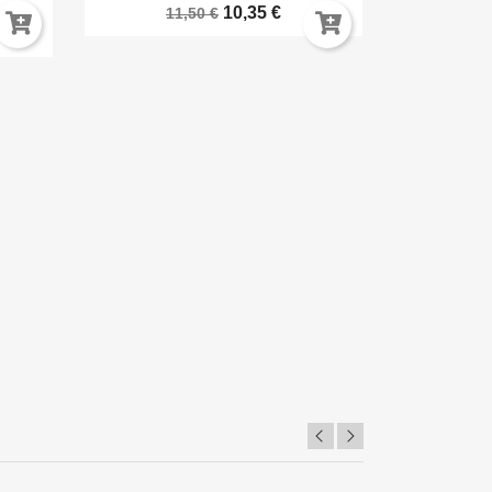
10,35 €
11,50 €