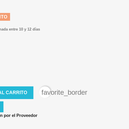
NTO
mada entre 10 y 12 días
favorite_border
AL CARRITO
n por el Proveedor