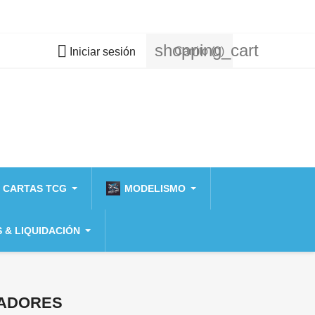
shopping_cart

Carrito
(0)
Iniciar sesión
 CARTAS TCG
MODELISMO
 & LIQUIDACIÓN
HADORES