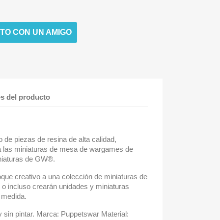
TO CON UN AMIGO
es del producto
de piezas de resina de alta calidad,
a las miniaturas de mesa de wargames de
iniaturas de GW®.
oque creativo a una colección de miniaturas de
e, o incluso crearán unidades y miniaturas
 medida.
 sin pintar. Marca: Puppetswar Material: