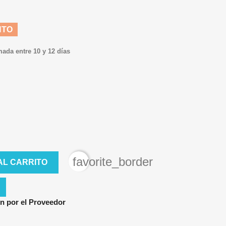
NTO
mada entre 10 y 12 días
favorite_border
AL CARRITO
n por el Proveedor