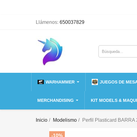
Llámenos:
650037829
WARHAMMER
JUEGOS DE MESA
MERCHANDISING
KIT MODELS & MAQU
Inicio
Modelismo
Perfil Plasticard BARRA
-10%