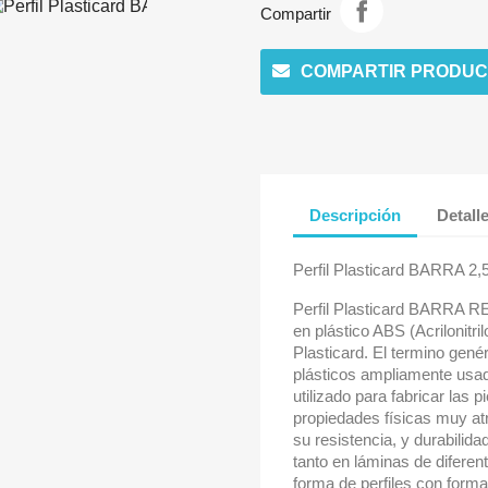
Compartir
COMPARTIR PRODUC
Descripción
Detall
Perfil Plasticard BARRA 2
Perfil Plasticard BARRA R
en plástico ABS (Acrilonitr
Plasticard. El termino genér
plásticos ampliamente usad
utilizado para fabricar las
propiedades físicas muy at
su resistencia, y durabilid
tanto en láminas de diferen
forma de perfiles con form