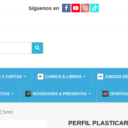
Síguenos en
 Y CARTAS
COMICS & LIBROS
JUEGOS DE
ETAS
NOVEDADES & PREVENTAS
OFERTAS
 2,5mm
PERFIL PLASTICA