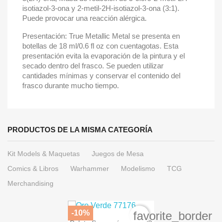
isotiazol-3-ona y 2-metil-2H-isotiazol-3-ona (3:1).
Puede provocar una reacción alérgica.
Presentación: True Metallic Metal se presenta en
botellas de 18 ml/0.6 fl oz con cuentagotas. Esta
presentación evita la evaporación de la pintura y el
secado dentro del frasco. Se pueden utilizar
cantidades mínimas y conservar el contenido del
frasco durante mucho tiempo.
PRODUCTOS DE LA MISMA CATEGORÍA
Kit Models & Maquetas
Juegos de Mesa
Comics & Libros
Warhammer
Modelismo
TCG
Merchandising
-10%
favorite_border