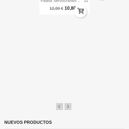
Paleta Servocráneo 66-32
10,80 €
12,00 €
NUEVOS PRODUCTOS