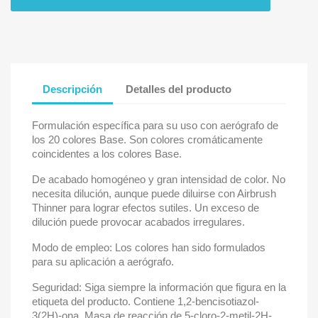
Descripción
Detalles del producto
Formulación específica para su uso con aerógrafo de
los 20 colores Base. Son colores cromáticamente
coincidentes a los colores Base.
De acabado homogéneo y gran intensidad de color. No
necesita dilución, aunque puede diluirse con Airbrush
Thinner para lograr efectos sutiles. Un exceso de
dilución puede provocar acabados irregulares.
Modo de empleo: Los colores han sido formulados
para su aplicación a aerógrafo.
Seguridad: Siga siempre la información que figura en la
etiqueta del producto. Contiene 1,2-bencisotiazol-
3(2H)-ona, Masa de reacción de 5-cloro-2-metil-2H-