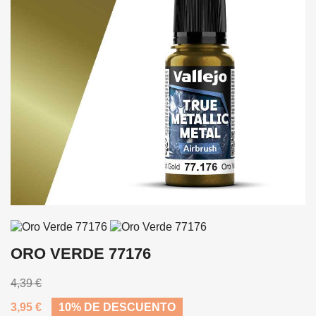
ORO VERDE 77176
4,39 €
3,95 €
10% DE DESCUENTO