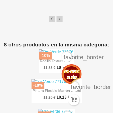
8 otros productos en la misma categoría:
-10%
favorite_border
Rodillo Texturizado...
10,69 €
11,88 €
-10%
favorite_border
Pintura Flexible Marrón 240ml
10,13 €
11,25 €