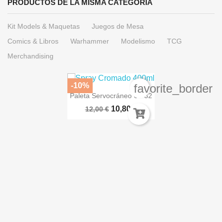
PRODUCTOS DE LA MISMA CATEGORÍA
Kit Models & Maquetas
Juegos de Mesa
Comics & Libros
Warhammer
Modelismo
TCG
Merchandising
-10%
favorite_border
Paleta Servocráneo 66-32
10,80 €
12,00 €