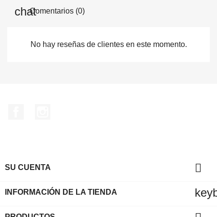
Comentarios (0)
No hay reseñas de clientes en este momento.
Facebook
Instagram

SU CUENTA
key
INFORMACIÓN DE LA TIENDA
PRODUCTOS