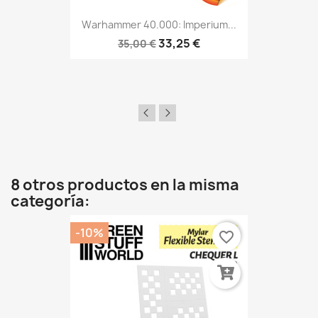
Warhammer 40.000: Imperium...
33,25 €
35,00 €
8 otros productos en la misma
categoría:
-10%
favorite_border