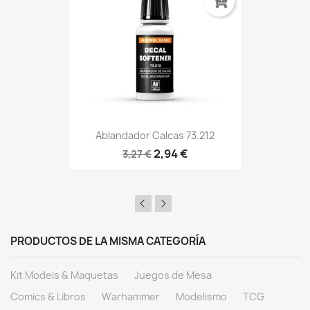
Ablandador Calcas 73.212
2,94 €
3,27 €
PRODUCTOS DE LA MISMA CATEGORÍA
Kit Models & Maquetas
Juegos de Mesa
Comics & Libros
Warhammer
Modelismo
TCG