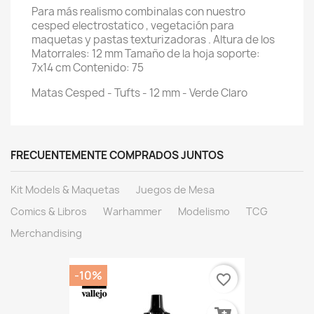
Para más realismo combinalas con nuestro
cesped electrostatico , vegetación para
maquetas y pastas texturizadoras . Altura de los
Matorrales: 12 mm Tamaño de la hoja soporte:
7x14 cm Contenido: 75
Matas Cesped - Tufts - 12 mm - Verde Claro
FRECUENTEMENTE COMPRADOS JUNTOS
Kit Models & Maquetas
Juegos de Mesa
Comics & Libros
Warhammer
Modelismo
TCG
Merchandising
-10%
favorite_border