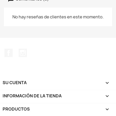
No hay reseñas de clientes en este momento.
Facebook
Instagram
SU CUENTA

INFORMACIÓN DE LA TIENDA
keyboard_arrow_down
PRODUCTOS
