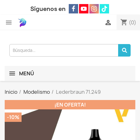
Síguenos en
shopping_cart


(0)
MENÚ
Inicio
Modelismo
Lederbraun 71.249
¡EN OFERTA!
-10%