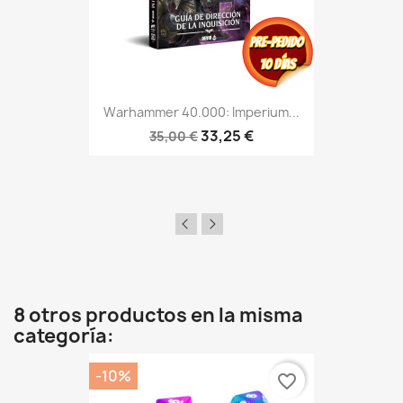
Warhammer 40.000: Imperium...
33,25 €
35,00 €
8 otros productos en la misma
categoría:
-10%
favorite_border