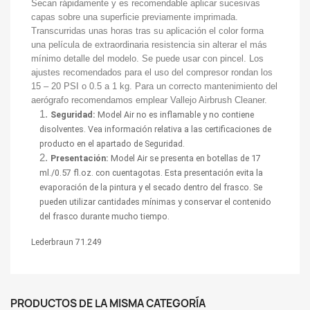
Secan rápidamente y es recomendable aplicar sucesivas
capas sobre una superficie previamente imprimada.
Transcurridas unas horas tras su aplicación el color forma
una película de extraordinaria resistencia sin alterar el más
mínimo detalle del modelo. Se puede usar con pincel. Los
ajustes recomendados para el uso del compresor rondan los
15 – 20 PSI o 0.5 a 1 kg. Para un correcto mantenimiento del
aerógrafo recomendamos emplear Vallejo Airbrush Cleaner.
Seguridad:
Model Air no es inflamable y no contiene
disolventes. Vea información relativa a las certificaciones de
producto en el apartado de Seguridad.
Presentación:
Model Air se presenta en botellas de 17
ml./0.57 fl.oz. con cuentagotas. Esta presentación evita la
evaporación de la pintura y el secado dentro del frasco. Se
pueden utilizar cantidades mínimas y conservar el contenido
del frasco durante mucho tiempo.
Lederbraun 71.249
PRODUCTOS DE LA MISMA CATEGORÍA