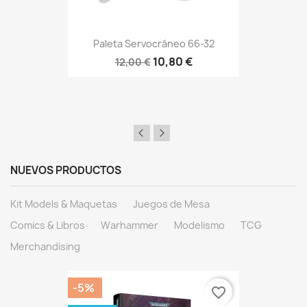
Paleta Servocráneo 66-32
10,80 €
12,00 €
NUEVOS PRODUCTOS
Kit Models & Maquetas
Juegos de Mesa
Comics & Libros
Warhammer
Modelismo
TCG
Merchandising
-5%
favorite_border