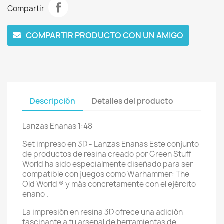
Compartir
COMPARTIR PRODUCTO CON UN AMIGO
Descripción
Detalles del producto
Lanzas Enanas 1:48
Set impreso en 3D - Lanzas Enanas Este conjunto
de productos de resina creado por Green Stuff
World ha sido especialmente diseñado para ser
compatible con juegos como Warhammer: The
Old World ® y más concretamente con el ejército
enano .
La impresión en resina 3D ofrece una adición
fascinante a tu arsenal de herramientas de