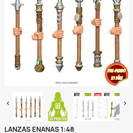


LANZAS ENANAS 1:48