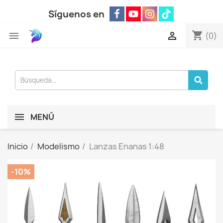
Síguenos en
shopping_cart


(0)
MENÚ
Inicio
Modelismo
Lanzas Enanas 1:48
-10%