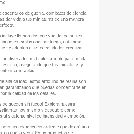
smo.
 escenarios de guerra, combates de ciencia
as dar vida a tus miniaturas de una manera
erfecta.
incluye llamaradas que van desde sutiles
sionantes explosiones de fuego, así como
ue se adaptan a tus necesidades creativas.
stán diseñados meticulosamente para brindar
da escena, asegurando que tus miniaturas y
ente memorables.
e alta calidad, estos artículos de resina son
car, garantizando que puedas concentrarte en
por la calidad de los detalles.
s se queden sin fuego! Explora nuestra
anzallamas hoy mismo y descubre cómo
s al siguiente nivel de intensidad y emoción.
será una experiencia ardiente que dejará una
s los que la vean. Estos productos se