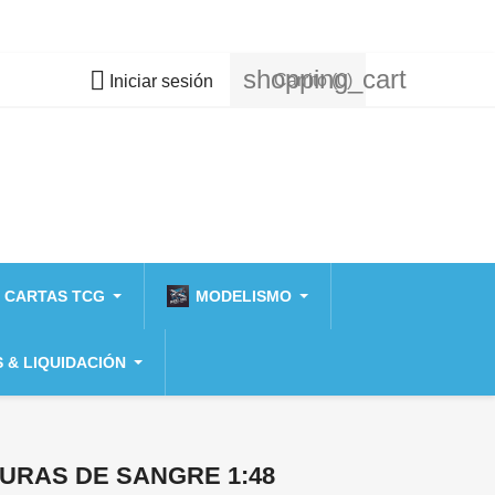
shopping_cart

Carrito
(0)
Iniciar sesión
 CARTAS TCG
MODELISMO
 & LIQUIDACIÓN
URAS DE SANGRE 1:48