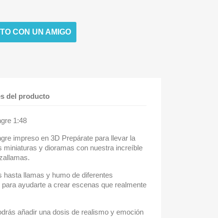
TO CON UN AMIGO
es del producto
gre 1:48
gre impreso en 3D Prepárate para llevar la
us miniaturas y dioramas con nuestra increíble
nzallamas.
 hasta llamas y humo de diferentes
 para ayudarte a crear escenas que realmente
podrás añadir una dosis de realismo y emoción