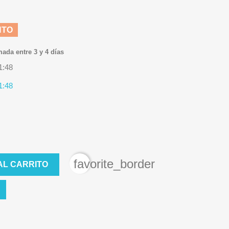
NTO
mada entre 3 y 4 días
1:48
1:48
favorite_border
AL CARRITO