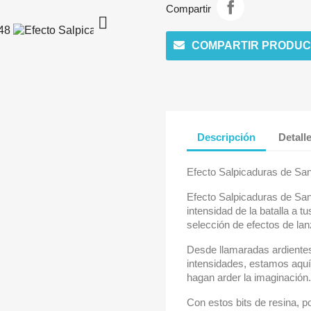
Compartir

COMPARTIR PRODUC
Descripción
Detall
Efecto Salpicaduras de San
Efecto Salpicaduras de San
intensidad de la batalla a t
selección de efectos de la
Desde llamaradas ardientes
intensidades, estamos aquí
hagan arder la imaginación.
Con estos bits de resina, 