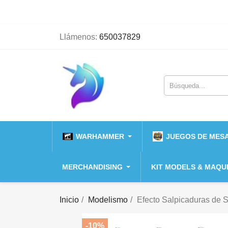
Llámenos:
650037829
WARHAMMER
JUEGOS DE MESA
MERCHANDISING
KIT MODELS & MAQU
Inicio
Modelismo
Efecto Salpicaduras de 
-10%