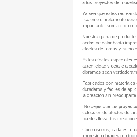
a tus proyectos de modeli
Ya sea que estés recreando
ficción o simplemente dese
impactante, son la opción p
Nuestra gama de productos 
ondas de calor hasta impre
efectos de llamas y humo q
Estos efectos especiales e
autenticidad y detalle a ca
dioramas sean verdaderam
Fabricados con materiales d
duraderos y fáciles de apli
la creación sin preocuparte 
¡No dejes que tus proyecto
colección de efectos de l
puedes llevar tus creacione
Con nosotros, cada escena 
impresión duradera en todo