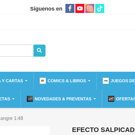
Síguenos en
 Y CARTAS
COMICS & LIBROS
JUEGOS DE
ETAS
NOVEDADES & PREVENTAS
OFERTAS
Sangre 1:48
EFECTO SALPICAD