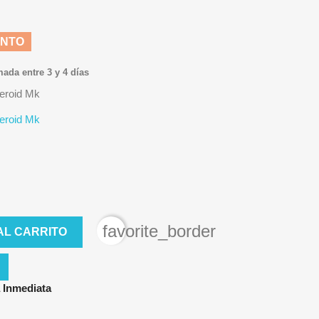
ENTO
mada entre 3 y 4 días
eroid Mk
eroid Mk
favorite_border
AL CARRITO
 Inmediata