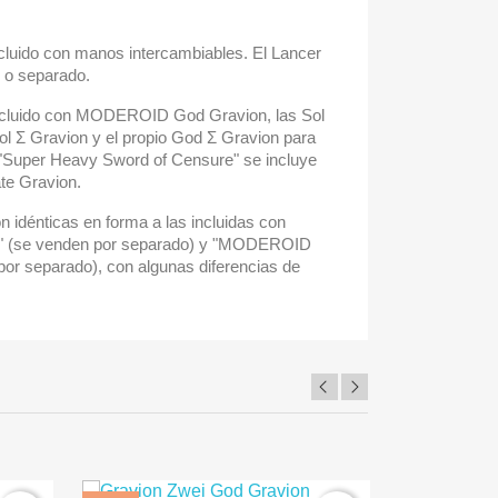
ncluido con manos intercambiables. El Lancer
 o separado.
ncluido con MODEROID God Gravion, las Sol
ol Σ Gravion y el propio God Σ Gravion para
 "Super Heavy Sword of Censure" se incluye
ate Gravion.
 idénticas en forma a las incluidas con
(se venden por separado) y "MODEROID
por separado), con algunas diferencias de