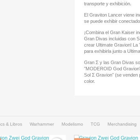
transporte y exhibición.
El Graviton Lancer viene i
se puede exhibir conectado
¡Combina el Gran Kaiser i
Gran Divas incluidas con S
crear Ultimate Gravion! La
para exhibirla junto a Ultim
Gran Σ y las Gran Divas son
"MODEROID God Gravion" 
Sol Σ Gravion" (se venden 
color.
cs & Libros
Warhammer
Modelismo
TCG
Merchandising