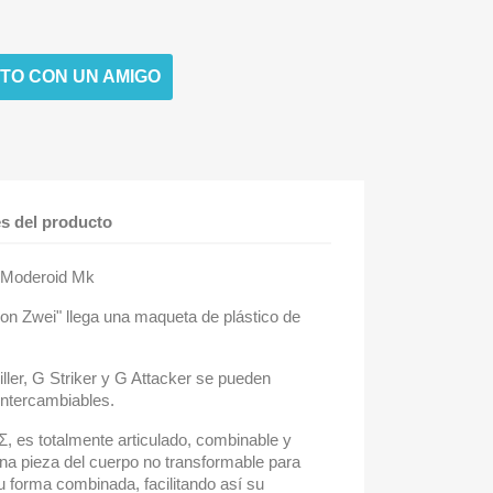
TO CON UN AMIGO
es del producto
 Moderoid Mk
ion Zwei" llega una maqueta de plástico de
ller, G Striker y G Attacker se pueden
intercambiables.
, es totalmente articulado, combinable y
una pieza del cuerpo no transformable para
u forma combinada, facilitando así su