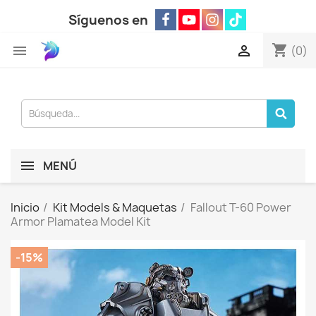
Síguenos en
shopping_cart


(0)
MENÚ
Inicio
Kit Models & Maquetas
Fallout T-60 Power
Armor Plamatea Model Kit
-15%