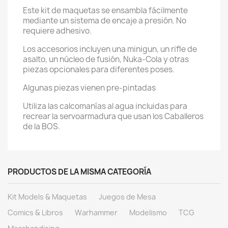
Este kit de maquetas se ensambla fácilmente
mediante un sistema de encaje a presión. No
requiere adhesivo.
Los accesorios incluyen una minigun, un rifle de
asalto, un núcleo de fusión, Nuka-Cola y otras
piezas opcionales para diferentes poses.
Algunas piezas vienen pre-pintadas
Utiliza las calcomanías al agua incluidas para
recrear la servoarmadura que usan los Caballeros
de la BOS.
PRODUCTOS DE LA MISMA CATEGORÍA
Kit Models & Maquetas
Juegos de Mesa
Comics & Libros
Warhammer
Modelismo
TCG