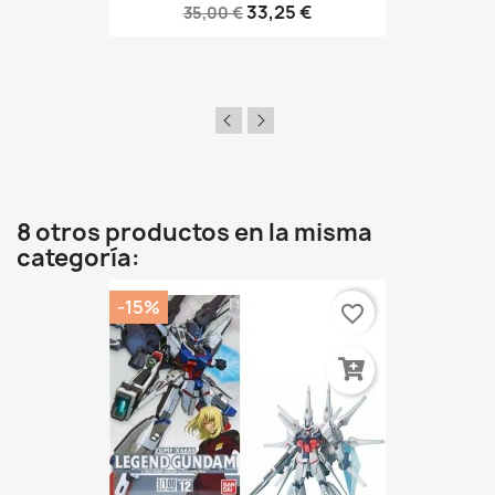
33,25 €
35,00 €
8 otros productos en la misma
categoría:
-15%
favorite_border