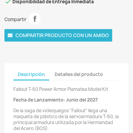

Disponibilidad de Entrega Inmediata
Compartir
COMPARTIR PRODUCTO CON UN AMIGO
Descripción
Detalles del producto
Fallout T-60 Power Armor Plamatea Model Kit
Fecha de Lanzamiento: Junio del 2027
De la saga de videojuegos "Fallout" llega una
maqueta de plástico de la servoarmadura T-60, la
principal armadura utilizada por la Hermandad
del Acero (BOS).