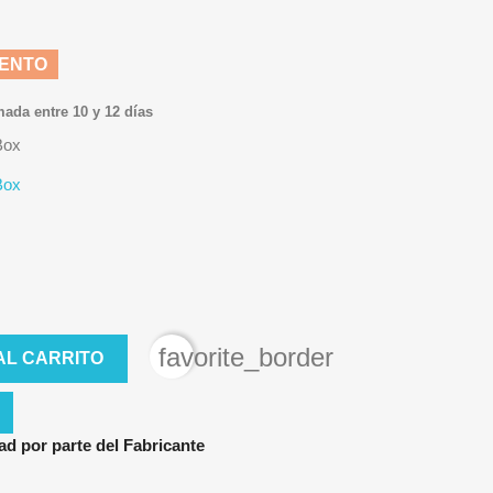
UENTO
mada entre 10 y 12 días
Box
Box
favorite_border
AL CARRITO
ad por parte del Fabricante