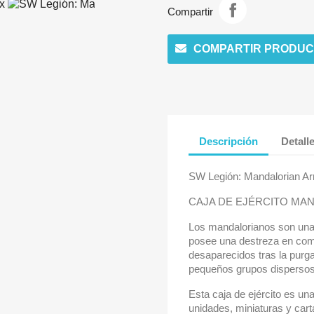
Compartir
COMPARTIR PRODUC
Descripción
Detall
SW Legión: Mandalorian A
CAJA DE EJÉRCITO MA
Los mandalorianos son una t
posee una destreza en comb
desaparecidos tras la purg
pequeños grupos dispersos 
Esta caja de ejército es un
unidades, miniaturas y car