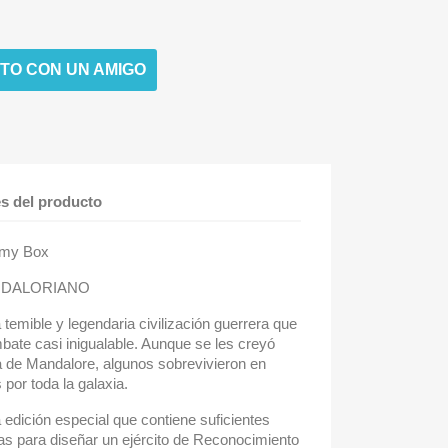
TO CON UN AMIGO
es del producto
rmy Box
NDALORIANO
emible y legendaria civilización guerrera que
ate casi inigualable. Aunque se les creyó
a de Mandalore, algunos sobrevivieron en
por toda la galaxia.
a edición especial que contiene suficientes
tas para diseñar un ejército de Reconocimiento