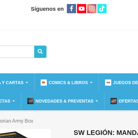
Síguenos en
 Y CARTAS
COMICS & LIBROS
JUEGOS DE
ETAS
NOVEDADES & PREVENTAS
OFERTAS
orian Army Box
SW LEGIÓN: MAND