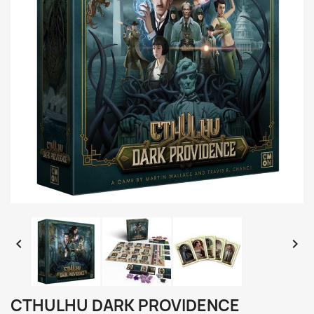


CTHULHU DARK PROVIDENCE