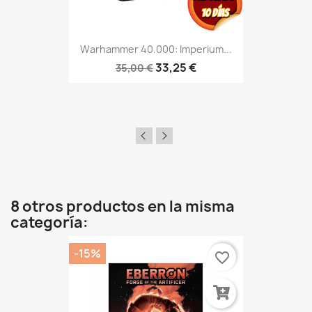
Warhammer 40.000: Imperium...
33,25 €
35,00 €
8 otros productos en la misma
categoría:
-15%
favorite_border