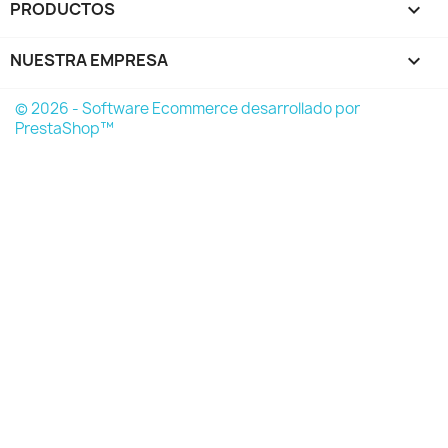
PRODUCTOS

NUESTRA EMPRESA

© 2026 - Software Ecommerce desarrollado por
PrestaShop™