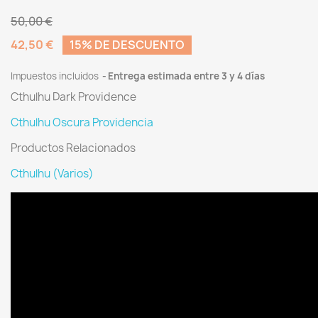
50,00 €
42,50 €
15% DE DESCUENTO
Impuestos incluidos
Entrega estimada entre 3 y 4 días
Cthulhu Dark Providence
Cthulhu Oscura Providencia
Productos Relacionados
Cthulhu (Varios)