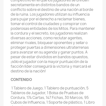
competitivo en el que los jugadores se dividen
secretamente en distintos bandos de un
conflicto sobre el destino de una nación al borde
de la ruina. Los jugadores utilizan su influencia
para pujar por el derecho a reclamar bienes,
tomar el control de ciudades y conspirar con
poderosas entidades de los Mitos. Para mantener
la cordura y el secreto, los jugadores realizan
diversas acciones, como reclutar agentes,
eliminar rivales, bloquear oponentes y sellar o
proteger puertas a dimensiones ultraterrenas
para avanzar en su agenda y ganar puntos. A
pesar de estar divididos en bandos opuestos,
¡sólo el jugador con la mayor puntuación de la
facción líder conseguirá la victoria y marcará el
destino de la nación!
CONTENIDO
1 Tablero de Juego, 1 Tablero de puntuación, 5
Tableros de Jugador, 1 Bolsa de Pruebas de
Cordura, 174 Cartas, 147 Fichas, 30 Marcos, 95
Cubos de Influencia, 1 Soporte de plástico, 1 Libro