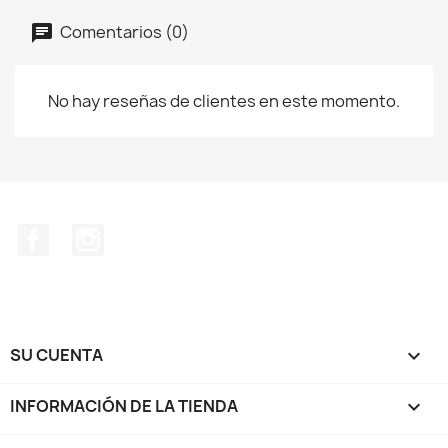
Comentarios (0)
No hay reseñas de clientes en este momento.
Facebook
Instagram
SU CUENTA

INFORMACIÓN DE LA TIENDA
keyboard_arrow_down