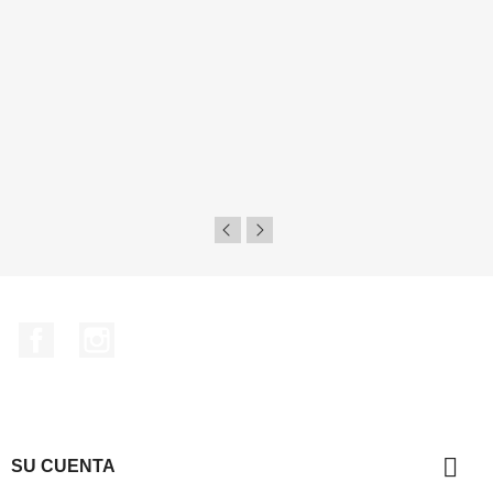
Facebook
Instagram

SU CUENTA