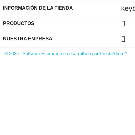
key
INFORMACIÓN DE LA TIENDA

PRODUCTOS

NUESTRA EMPRESA
© 2026 - Software Ecommerce desarrollado por PrestaShop™