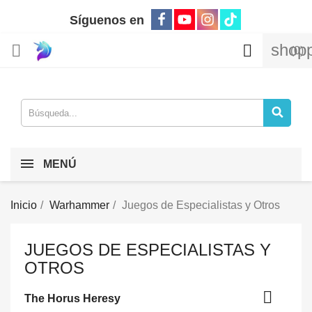
Síguenos en
shopp


(0)
MENÚ
Inicio
Warhammer
Juegos de Especialistas y Otros
JUEGOS DE ESPECIALISTAS Y
OTROS

The Horus Heresy