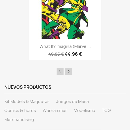
What If? Imagina (Marvel...
44,96 €
49,95 €
NUEVOS PRODUCTOS
Kit Models & Maquetas
Juegos de Mesa
Comics & Libros
Warhammer
Modelismo
TCG
Merchandising