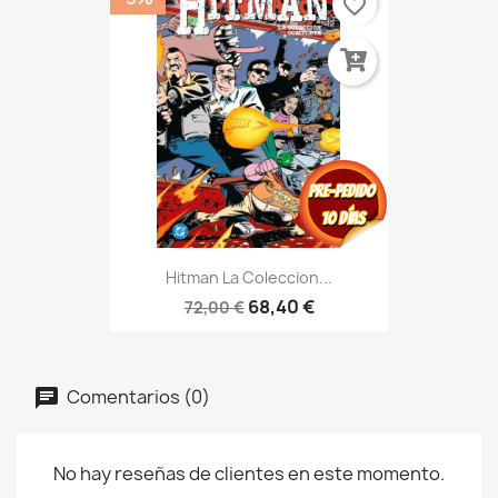
favorite_border
Hitman La Coleccion...
68,40 €
72,00 €
Comentarios (0)
No hay reseñas de clientes en este momento.