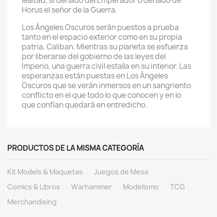
lealtad, si del lado del Emperador o del lado de
Horus el señor de la Guerra.
Los Ángeles Oscuros serán puestos a prueba
tanto en el espacio exterior como en su propia
patria, Caliban. Mientras su planeta se esfuerza
por liberarse del gobierno de las leyes del
Imperio, una guerra civil estalla en su interior. Las
esperanzas están puestas en Los Ángeles
Oscuros que se verán inmersos en un sangriento
conflicto en el que todo lo que conocen y en lo
que confían quedará en entredicho.
PRODUCTOS DE LA MISMA CATEGORÍA
Kit Models & Maquetas
Juegos de Mesa
Comics & Libros
Warhammer
Modelismo
TCG
Merchandising