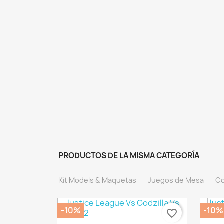
PRODUCTOS DE LA MISMA CATEGORÍA
Kit Models & Maquetas
Juegos de Mesa
Co
-10%
-10%
favorite_border
favorite_border