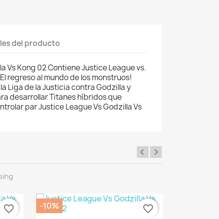
les del producto
la Vs Kong 02 Contiene Justice League vs.
 El regreso al mundo de los monstruos!
a Liga de la Justicia contra Godzilla y
ara desarrollar Titanes híbridos que
rolar par Justice League Vs Godzilla Vs
sing
-10%
-10%
favorite_border
favorite_border