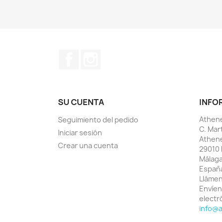
Facebook
Instagram
SU CUENTA
INFO
Athene
Seguimiento del pedido
C. Mar
Iniciar sesión
Athen
Crear una cuenta
29010 
Málag
Españ
Lláme
Envíen
electr
info@