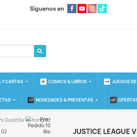
Síguenos en
 Y CARTAS
COMICS & LIBROS
JUEGOS DE
ETAS
NOVEDADES & PREVENTAS
OFERTAS
s Godzilla Vs Kong 02
JUSTICE LEAGUE V