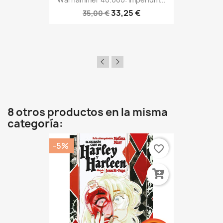
33,25 €
35,00 €
8 otros productos en la misma
categoría:
-5%
favorite_border