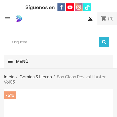
Síguenos en
shopping_cart


(0)
MENÚ
Inicio
Comics & Libros
Sss Class Revival Hunter
Vol03
-5%