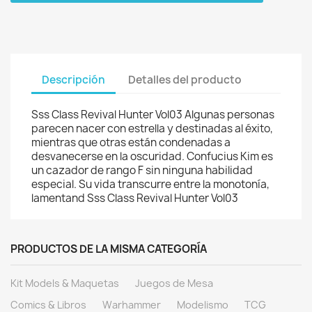
Descripción
Detalles del producto
Sss Class Revival Hunter Vol03 Algunas personas
parecen nacer con estrella y destinadas al éxito,
mientras que otras están condenadas a
desvanecerse en la oscuridad. Confucius Kim es
un cazador de rango F sin ninguna habilidad
especial. Su vida transcurre entre la monotonía,
lamentand Sss Class Revival Hunter Vol03
PRODUCTOS DE LA MISMA CATEGORÍA
Kit Models & Maquetas
Juegos de Mesa
Comics & Libros
Warhammer
Modelismo
TCG