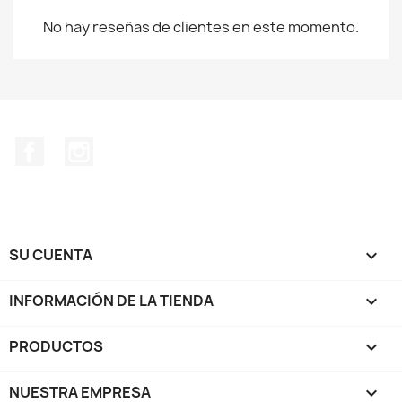
No hay reseñas de clientes en este momento.
Facebook
Instagram
SU CUENTA

INFORMACIÓN DE LA TIENDA
keyboard_arrow_down
PRODUCTOS

NUESTRA EMPRESA
