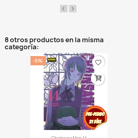
8 otros productos en la misma
categoría:
-5%
favorite_border
Chainsaw Man 14