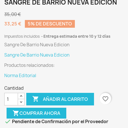
SANGRE DE BARRIO NUEVA EDICION
35,00 €
33,25 €
5% DE DESCUENTO
Impuestos incluidos
Entrega estimada entre 10 y 12 días
Sangre De Barrio Nueva Edicion
Sangre De Barrio Nueva Edicion
Productos relacionados:
Norma Editorial
Cantidad

favorite_border
AÑADIR AL CARRITO
shopping_cart
COMPRAR AHORA

Pendiente de Confirmación por el Proveedor