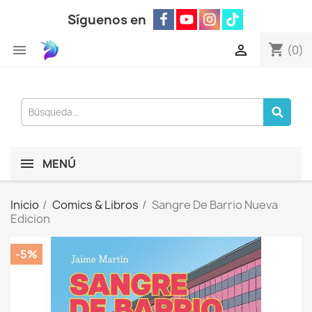
Síguenos en
shopping_cart


(0)
MENÚ
Inicio
Comics & Libros
Sangre De Barrio Nueva
Edicion
-5%