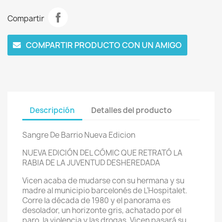
Compartir
COMPARTIR PRODUCTO CON UN AMIGO
Descripción
Detalles del producto
Sangre De Barrio Nueva Edicion
NUEVA EDICIÓN DEL CÓMIC QUE RETRATÓ LA
RABIA DE LA JUVENTUD DESHEREDADA
Vicen acaba de mudarse con su hermana y su
madre al municipio barcelonés de L’Hospitalet.
Corre la década de 1980 y el panorama es
desolador, un horizonte gris, achatado por el
paro, la violencia y las drogas. Vicen pasará su