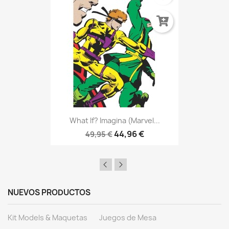
What If? Imagina (Marvel...
44,96 €
49,95 €
NUEVOS PRODUCTOS
Kit Models & Maquetas
Juegos de Mesa