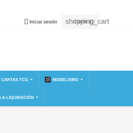
shopping_cart

Carrito
(0)
Iniciar sesión
 CARTAS TCG
MODELISMO
 & LIQUIDACIÓN