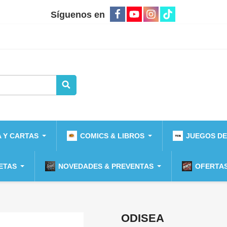
Síguenos en
 Y CARTAS
COMICS & LIBROS
JUEGOS DE
ETAS
NOVEDADES & PREVENTAS
OFERTAS
ODISEA