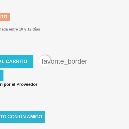
NTO
mada entre 10 y 12 días
favorite_border
AL CARRITO
n por el Proveedor
TO CON UN AMIGO