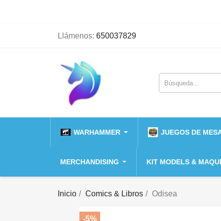
Llámenos:
650037829
WARHAMMER
JUEGOS DE MESA
MERCHANDISING
KIT MODELS & MAQU
Inicio
Comics & Libros
Odisea
-5%