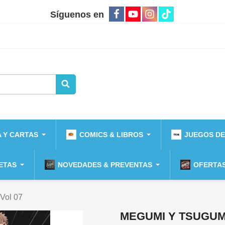
Síguenos en
 Y CARTAS
COMICS & LIBROS
JUEGOS DE
ETAS
NOVEDADES & PREVENTAS
OFERTAS
Vol 07
MEGUMI Y TSUGUMI