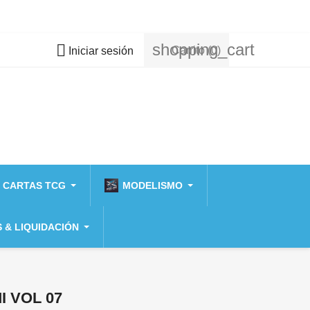
shopping_cart

Carrito
(0)
Iniciar sesión
 CARTAS TCG
MODELISMO
 & LIQUIDACIÓN
 VOL 07