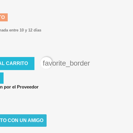
TO
mada entre 10 y 12 días
favorite_border
AL CARRITO
n por el Proveedor
TO CON UN AMIGO