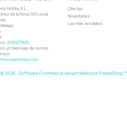
as Hobby S.L.
Ofertas
tinez de la Rosa 100 Local
Novedades
eas
Los más vendidos
Málaga
a
a
nos:
650037829
os un mensaje de correo
ónico:
atheneashobby.com
© 2026 - Software Ecommerce desarrollado por PrestaShop™