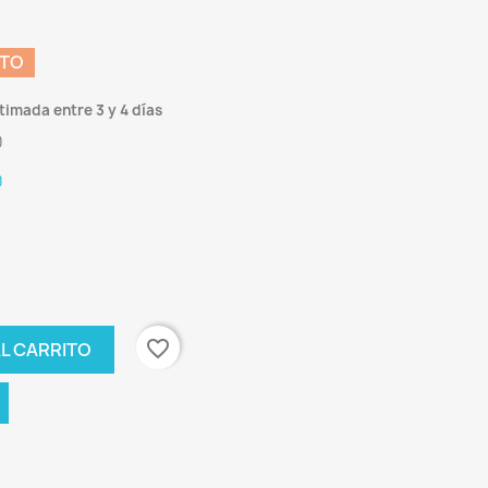
NTO
timada entre 3 y 4 días
0
0
favorite_border
L CARRITO