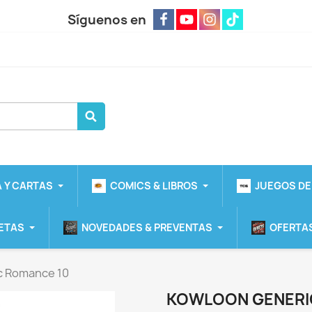
Síguenos en
 Y CARTAS
COMICS & LIBROS
JUEGOS DE
ETAS
NOVEDADES & PREVENTAS
OFERTAS
c Romance 10
KOWLOON GENERI