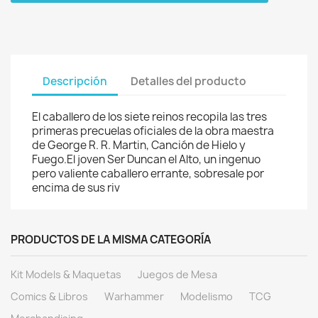
Descripción
Detalles del producto
El caballero de los siete reinos recopila las tres
primeras precuelas oficiales de la obra maestra
de George R. R. Martin, Canción de Hielo y
Fuego.El joven Ser Duncan el Alto, un ingenuo
pero valiente caballero errante, sobresale por
encima de sus riv
PRODUCTOS DE LA MISMA CATEGORÍA
Kit Models & Maquetas
Juegos de Mesa
Comics & Libros
Warhammer
Modelismo
TCG