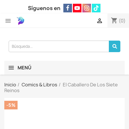
Síguenos en
shopping_cart


(0)
MENÚ
Inicio
Comics & Libros
El Caballero De Los Siete
Reinos
-5%