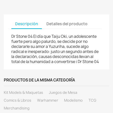
Descripción
Detalles del producto
Dr Stone 04 El día que Taiju Oki, un adolescente
fuerte pero algo palurdo, se decide por no
declararle su amor a Yuzuriha, sucede algo
radical e inesperado: justo un segundo antes de
la declaración, causas desconocidas llevan al
total de la humanidad a convertirse i Dr Stone 04
PRODUCTOS DE LA MISMA CATEGORÍA
Kit Models & Maquetas
Juegos de Mesa
Comics & Libros
Warhammer
Modelismo
TCG
Merchandising