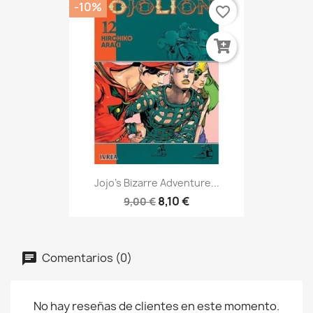
-10%
favorite_border
Jojo's Bizarre Adventure...
8,10 €
9,00 €
Comentarios (0)
No hay reseñas de clientes en este momento.