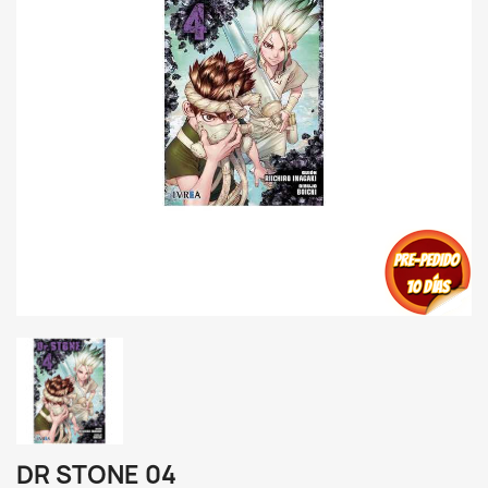
DR STONE 04