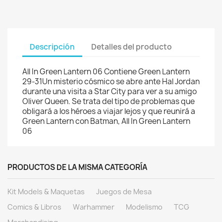
Descripción
Detalles del producto
All In Green Lantern 06 Contiene Green Lantern
29-31Un misterio cósmico se abre ante Hal Jordan
durante una visita a Star City para ver a su amigo
Oliver Queen. Se trata del tipo de problemas que
obligará a los héroes a viajar lejos y que reunirá a
Green Lantern con Batman, All In Green Lantern
06
PRODUCTOS DE LA MISMA CATEGORÍA
Kit Models & Maquetas
Juegos de Mesa
Comics & Libros
Warhammer
Modelismo
TCG