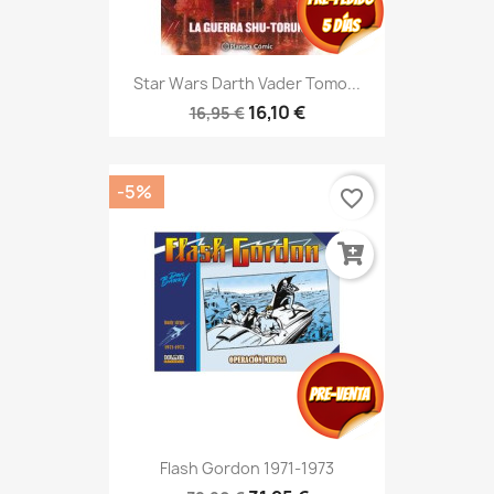
Star Wars Darth Vader Tomo...
16,10 €
16,95 €
-5%
favorite_border
Flash Gordon 1971-1973