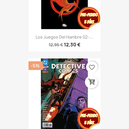
Los Juegos Del Hambre 02 -...
12,30 €
12,95 €
-5%
favorite_border