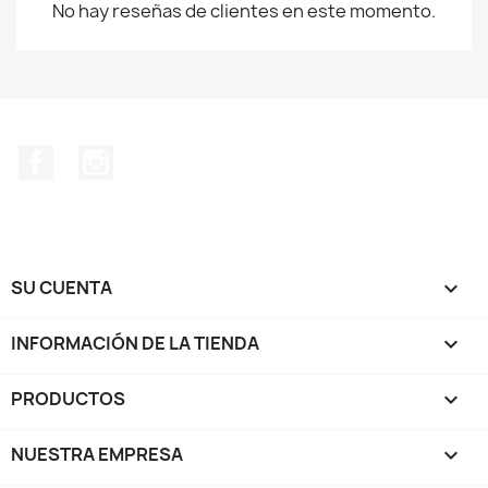
No hay reseñas de clientes en este momento.
Facebook
Instagram
SU CUENTA

INFORMACIÓN DE LA TIENDA
keyboard_arrow_down
PRODUCTOS

NUESTRA EMPRESA
