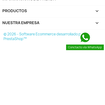
PRODUCTOS

NUESTRA EMPRESA

© 2026 - Software Ecommerce desarrollado por
PrestaShop™
Conctacto vía WhatsApp