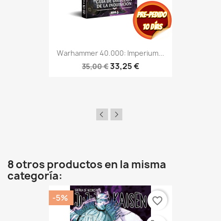
Warhammer 40.000: Imperium...
33,25 €
35,00 €
8 otros productos en la misma
categoría:
-5%
favorite_border