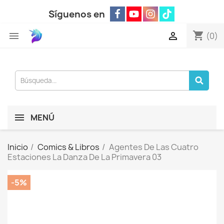
Síguenos en
shopping_cart


(0)
MENÚ
Inicio
Comics & Libros
Agentes De Las Cuatro
Estaciones La Danza De La Primavera 03
-5%