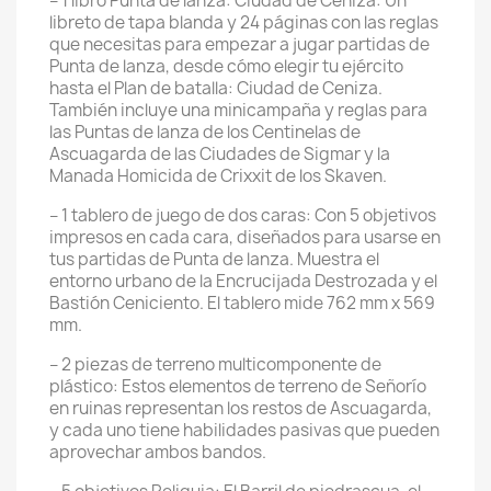
– 1 libro Punta de lanza: Ciudad de Ceniza: Un
libreto de tapa blanda y 24 páginas con las reglas
que necesitas para empezar a jugar partidas de
Punta de lanza, desde cómo elegir tu ejército
hasta el Plan de batalla: Ciudad de Ceniza.
También incluye una minicampaña y reglas para
las Puntas de lanza de los Centinelas de
Ascuagarda de las Ciudades de Sigmar y la
Manada Homicida de Crixxit de los Skaven.
– 1 tablero de juego de dos caras: Con 5 objetivos
impresos en cada cara, diseñados para usarse en
tus partidas de Punta de lanza. Muestra el
entorno urbano de la Encrucijada Destrozada y el
Bastión Ceniciento. El tablero mide 762 mm x 569
mm.
– 2 piezas de terreno multicomponente de
plástico: Estos elementos de terreno de Señorío
en ruinas representan los restos de Ascuagarda,
y cada uno tiene habilidades pasivas que pueden
aprovechar ambos bandos.