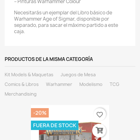
– Pinturas Warhammer Colour
Necesitarás un ejemplar del Libro básico de
Warhammer Age of Sigmar, disponible por
separado, para sacar el máximo partido a este
caja.
PRODUCTOS DE LA MISMA CATEGORÍA
Kit Models & Maquetas
Juegos de Mesa
Comics & Libros
Warhammer
Modelismo
TCG
Merchandising
-20%
favorite_border
FUERA DE STOCK