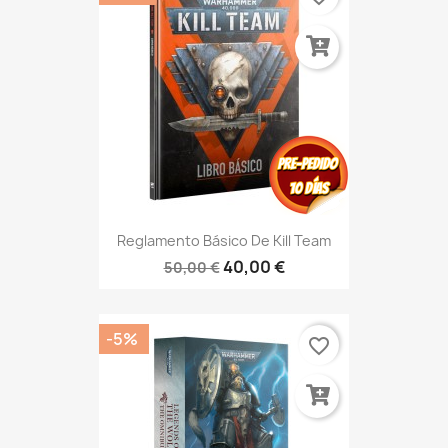
Reglamento Básico De Kill Team
40,00 €
50,00 €
-5%
favorite_border