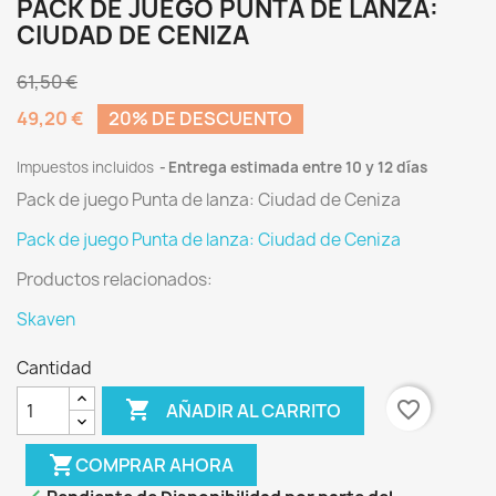
PACK DE JUEGO PUNTA DE LANZA:
CIUDAD DE CENIZA
61,50 €
49,20 €
20% DE DESCUENTO
Impuestos incluidos
Entrega estimada entre 10 y 12 días
Pack de juego Punta de lanza: Ciudad de Ceniza
Pack de juego Punta de lanza: Ciudad de Ceniza
Productos relacionados:
Skaven
Cantidad

favorite_border
AÑADIR AL CARRITO
shopping_cart
COMPRAR AHORA