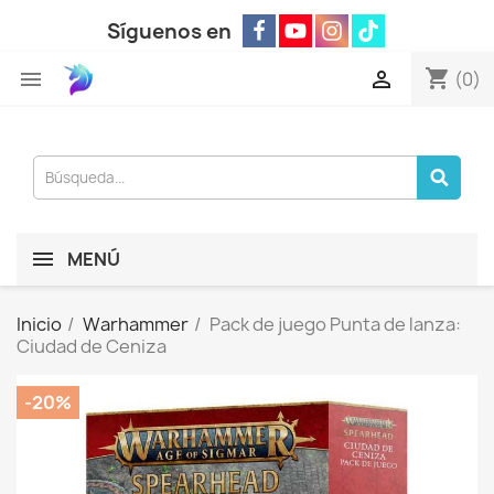
Síguenos en
shopping_cart


(0)
MENÚ
Inicio
Warhammer
Pack de juego Punta de lanza:
Ciudad de Ceniza
-20%