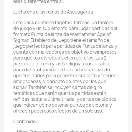
ellas diferentes entre sí.
Lucha entre las ruinas de Ascuagarda
Este pack contiene tarjetas, terreno, un tablero
de juego y un suplemento para jugar partidas del
formato Punta de lanza de Warhammer Age of
Sigmar. El tablero de juego tiene el tamaño de
juego perfecto para partidas de Punta de lanza y
cuenta con marcadores de objetivo preimpresos
para que tus ejércitos luchen por ellos. Las 2
piezas de terreno y las 5 reliquias son ideales
para dar profundidad a tus partidas, creando
oportunidades para ponerte a cubierto y tender
emboscadas, y dándote objetos por los que
luchar. También se incluyen cartas de giro
temáticas que harán que tus partidas estén
reñidas hasta la última tirada, y cartas de táctica
que indican cómo obtener puntos de victoria y
ofrecen poderosos efectos de un solo uso.
Contenido: