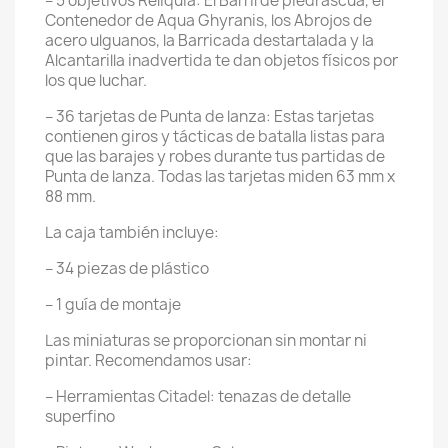
– 5 objetivos Reliquia: El Barril de piedrascua, el
Contenedor de Aqua Ghyranis, los Abrojos de
acero ulguanos, la Barricada destartalada y la
Alcantarilla inadvertida te dan objetos físicos por
los que luchar.
– 36 tarjetas de Punta de lanza: Estas tarjetas
contienen giros y tácticas de batalla listas para
que las barajes y robes durante tus partidas de
Punta de lanza. Todas las tarjetas miden 63 mm x
88 mm.
La caja también incluye:
– 34 piezas de plástico
– 1 guía de montaje
Las miniaturas se proporcionan sin montar ni
pintar. Recomendamos usar:
– Herramientas Citadel: tenazas de detalle
superfino