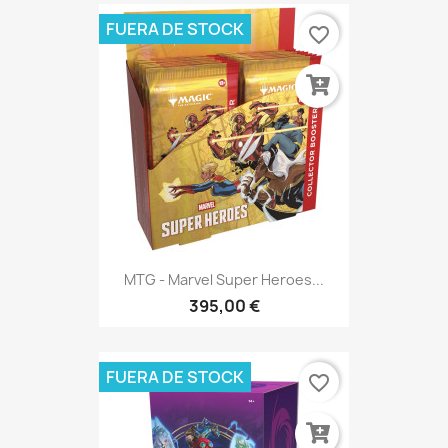
FUERA DE STOCK
favorite_border
MTG - Marvel Super Heroes...
395,00 €
FUERA DE STOCK
favorite_border