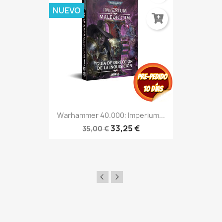
NUEVO
Warhammer 40.000: Imperium...
33,25 €
35,00 €