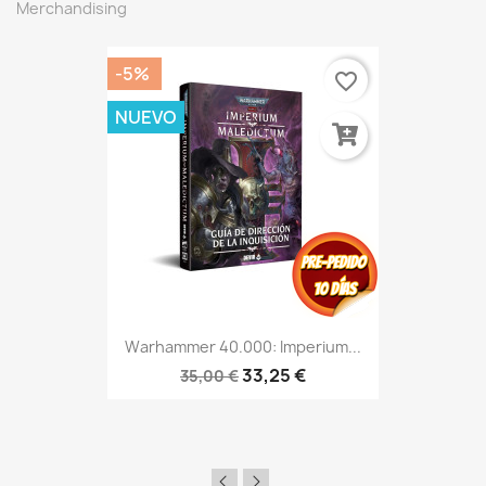
Merchandising
-5%
favorite_border
NUEVO
Warhammer 40.000: Imperium...
33,25 €
35,00 €