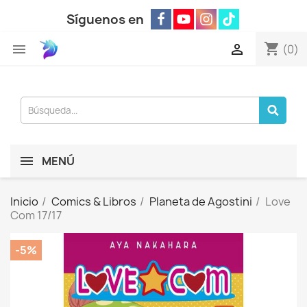
Síguenos en
shopping_cart


(0)
MENÚ
Inicio
Comics & Libros
Planeta de Agostini
Love
Com 17/17
-5%