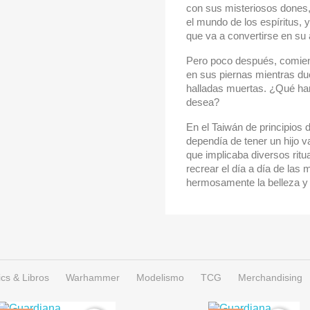
con sus misteriosos dones
el mundo de los espíritus, 
que va a convertirse en su 
Pero poco después, comie
en sus piernas mientras d
halladas muertas. ¿Qué har
desea?
En el Taiwán de principios d
dependía de tener un hijo v
que implicaba diversos ritu
recrear el día a día de las 
hermosamente la belleza y l
cs & Libros
Warhammer
Modelismo
TCG
Merchandising