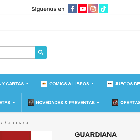
Síguenos en
 Y CARTAS
COMICS & LIBROS
JUEGOS DE
ETAS
NOVEDADES & PREVENTAS
OFERTAS
Guardiana
GUARDIANA