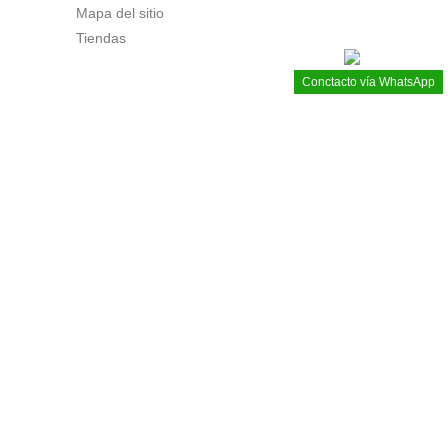
Mapa del sitio
Tiendas
Conctacto vía WhatsApp