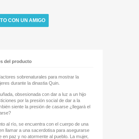
TO CON UN AMIGO
es del producto
 factores sobrenaturales para mostrar la
jeres durante la dinastia Quin.
ñada, obsesionada con dar a luz a un hijo
iciones por la presión social de dar a la
mbién siente la presión de casarse ¿llegará el
rarse?
to al río, se encuentra con el cuerpo de una
en llamar a una sacerdotisa para asegurarse
 en paz y no atormente al pueblo. La mujer,