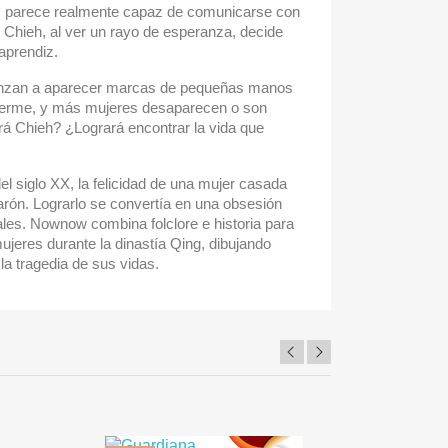
, parece realmente capaz de comunicarse con
y Chieh, al ver un rayo de esperanza, decide
aprendiz.
nzan a aparecer marcas de pequeñas manos
uerme, y más mujeres desaparecen o son
á Chieh? ¿Logrará encontrar la vida que
el siglo XX, la felicidad de una mujer casada
arón. Lograrlo se convertía en una obsesión
ales. Nownow combina folclore e historia para
mujeres durante la dinastía Qing, dibujando
a tragedia de sus vidas.