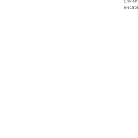
Envíen
electró