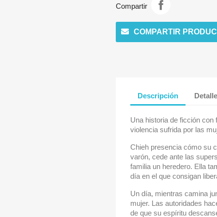
Compartir
COMPARTIR PRODUC
Descripción
Detall
Una historia de ficción con
violencia sufrida por las mu
Chieh presencia cómo su cu
varón, cede ante las superst
familia un heredero. Ella ta
día en el que consigan libe
Un día, mientras camina jun
mujer. Las autoridades hac
de que su espíritu descanse