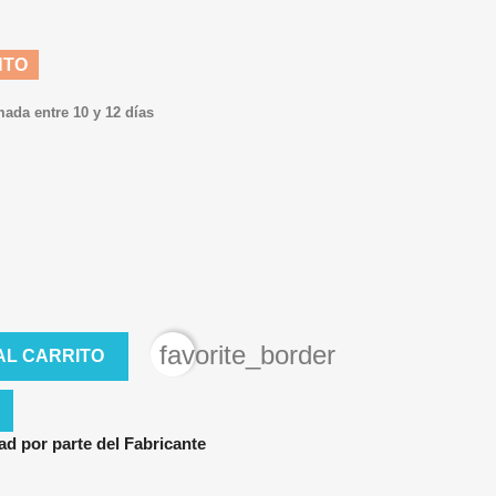
NTO
mada entre 10 y 12 días
favorite_border
AL CARRITO
ad por parte del Fabricante