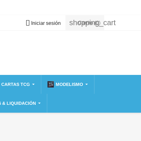
shopping_cart

Carrito
(0)
Iniciar sesión
 CARTAS TCG
MODELISMO
 & LIQUIDACIÓN