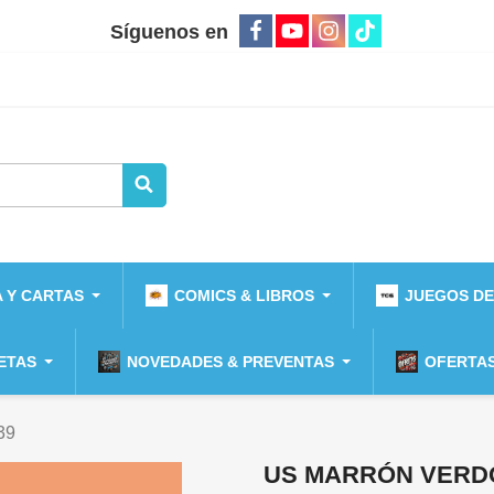
Síguenos en
 Y CARTAS
COMICS & LIBROS
JUEGOS DE
ETAS
NOVEDADES & PREVENTAS
OFERTAS
39
US MARRÓN VERDO