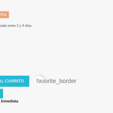
NTO
mada entre 3 y 4 días
favorite_border
AL CARRITO
 Inmediata