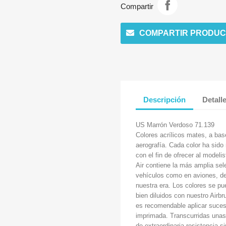
Compartir
COMPARTIR PRODUC
Descripción
Detall
US Marrón Verdoso 71.139
Colores acrílicos mates, a ba
aerografía. Cada color ha sido
con el fin de ofrecer al modeli
Air contiene la más amplia sel
vehículos como en aviones, des
nuestra era. Los colores se pu
bien diluidos con nuestro Airb
es recomendable aplicar suces
imprimada. Transcurridas unas 
de extraordinaria resistencia s