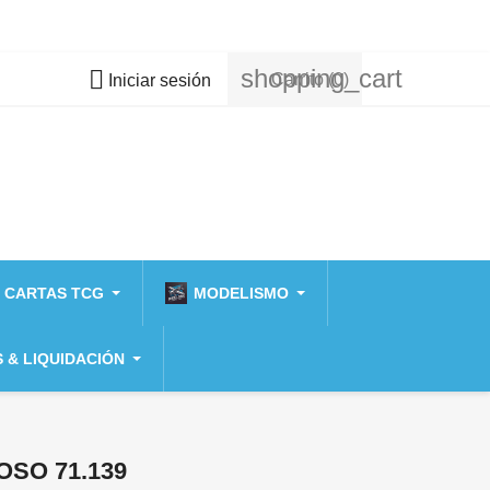
shopping_cart

Carrito
(0)
Iniciar sesión
 CARTAS TCG
MODELISMO
 & LIQUIDACIÓN
SO 71.139