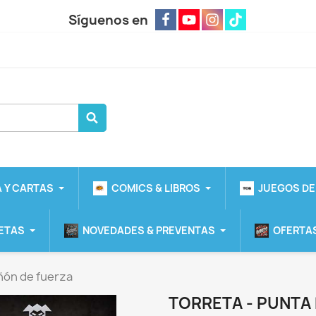
Síguenos en
 Y CARTAS
COMICS & LIBROS
JUEGOS DE
ETAS
NOVEDADES & PREVENTAS
OFERTAS
ñón de fuerza
TORRETA - PUNTA