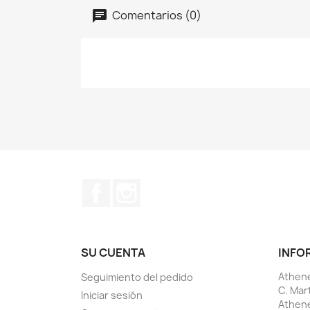
Comentarios (0)
Facebook
Instagram
SU CUENTA
INFO
Athene
Seguimiento del pedido
C. Mar
Iniciar sesión
Athen