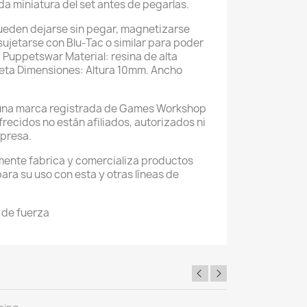
da miniatura del set antes de pegarlas.
eden dejarse sin pegar, magnetizarse
ujetarse con Blu-Tac o similar para poder
Puppetswar Material: resina de alta
reta Dimensiones: Altura 10mm. Ancho
na marca registrada de Games Workshop
recidos no están afiliados, autorizados ni
presa.
mente fabrica y comercializa productos
ra su uso con esta y otras líneas de
 de fuerza