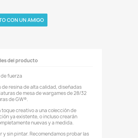
TO CON UN AMIGO
les del producto
 de fuerza
 de resina de alta calidad, diseñadas
niaturas de mesa de wargames de 28/32
turas de GW®.
 toque creativo a una colección de
ción ya existente, o incluso crearán
ompletamente nuevas y a medida.
r y sin pintar. Recomendamos probar las