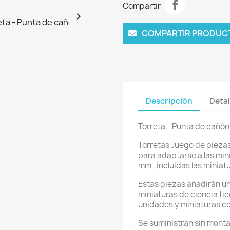
Compartir

COMPARTIR PRODUC
Descripción
Detal
Torreta - Punta de cañón
Torretas Juego de piezas
para adaptarse a las mi
mm , incluidas las minia
Estas piezas añadirán un
miniaturas de ciencia fic
unidades y miniaturas c
Se suministran sin monta