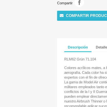
Compartir
COMPARTIR PRODUC
Descripción
Detall
RLM62 Grün 71.104
Colores acrílicos mates, a
aerografía. Cada color ha s
expertos con el fin de ofrec
La gama de Model Air conti
militares empleados tanto 
conflictos de la I y II Guer
pueden emplear directamente
nuestro Airbrush Thinner o
recomendable aplicar suce