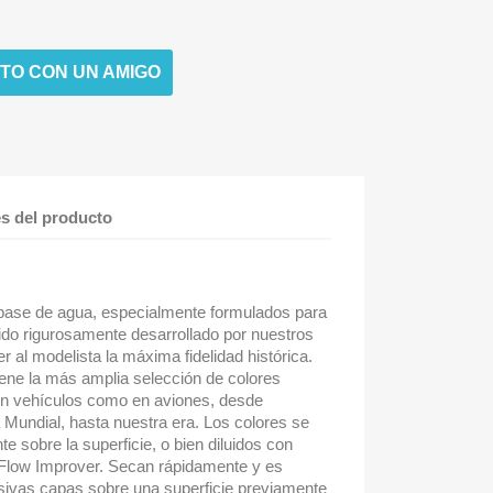
TO CON UN AMIGO
es del producto
 base de agua, especialmente formulados para
ido rigurosamente desarrollado por nuestros
er al modelista la máxima fidelidad histórica.
ene la más amplia selección de colores
en vehículos como en aviones, desde
ra Mundial, hasta nuestra era. Los colores se
 sobre la superficie, o bien diluidos con
 Flow Improver. Secan rápidamente y es
sivas capas sobre una superficie previamente