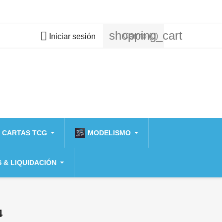
shopping_cart

Carrito
(0)
Iniciar sesión
 CARTAS TCG
MODELISMO
 & LIQUIDACIÓN
4