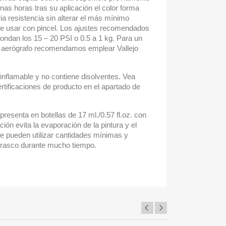
as horas tras su aplicación el color forma
ria resistencia sin alterar el más mínimo
de usar con pincel. Los ajustes recomendados
ondan los 15 – 20 PSI o 0.5 a 1 kg. Para un
l aerógrafo recomendamos emplear Vallejo
inflamable y no contiene disolventes. Vea
ertificaciones de producto en el apartado de
presenta en botellas de 17 ml./0.57 fl.oz. con
ión evita la evaporación de la pintura y el
Se pueden utilizar cantidades mínimas y
 frasco durante mucho tiempo.