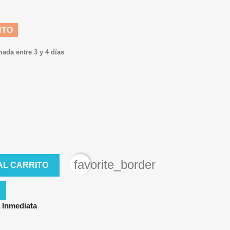
NTO
mada entre 3 y 4 días
favorite_border
AL CARRITO
 Inmediata