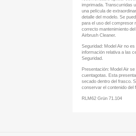
imprimada. Transcurridas un
una película de extraordina
detalle del modelo. Se pue
para el uso del compresor r
correcto mantenimiento de
Airbrush Cleaner.
Seguridad: Model Air no es 
información relativa a las c
Seguridad.
Presentación: Model Air se 
cuentagotas. Esta presentac
secado dentro del frasco. 
conservar el contenido del
RLM62 Grün 71.104