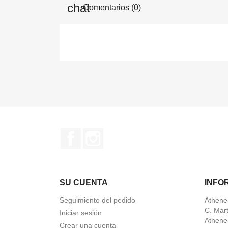
Comentarios (0)
Facebook
Instagram
SU CUENTA
INFO
Seguimiento del pedido
Athene
C. Mar
Iniciar sesión
Athene
Crear una cuenta