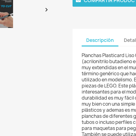
COMPARTIR PRODUC

Descripción
Detal
Planchas Plasticard Liso
(acrilonitrilo butadieno
muy extendidas en el mun
término genérico que hac
utilizado en modelismo. E
piezas de LEGO. Este plá
interesantes para el mod
durabilidad es muy fácil 
muy bien con una simple
plásticos y ademas es m
planchas de diferentes g
tubos o incluso perfiles
para maquetas para pegar
También se puede utiliza