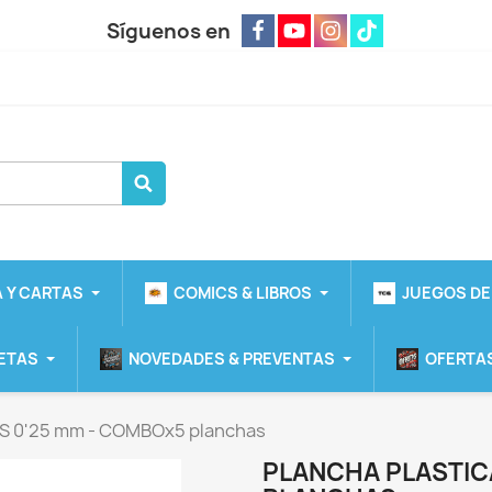
Síguenos en
 Y CARTAS
COMICS & LIBROS
JUEGOS DE
ETAS
NOVEDADES & PREVENTAS
OFERTAS
BS 0'25 mm - COMBOx5 planchas
PLANCHA PLASTIC