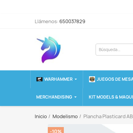
Llámenos:
650037829
WARHAMMER
JUEGOS DE MESA
MERCHANDISING
KIT MODELS & MAQU
Inicio
Modelismo
Plancha Plasticard A
-10%