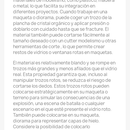
materiales de modelismo, como plástico, madera
o metal, lo que facilita su integración en
diferentes proyectos. Cuando trabaje en una
maqueta o diorama, puede coger un trozo de la
plancha de cristal orgánico y aplicar presión o
doblarlo con cuidado hasta que se fracture. El
material también puede cortarse fácilmente al
tamaño deseado con un cutter modelismo u otras
herramientas de corte , lo que permite crear
restos de vidrios o ventanas rotas en maquetas.
El material es relativamente blando y se rompe en
trozos más grandes y menos afilados que el vidrio
real. Esta propiedad garantiza que, incluso al
manipular trozos rotos, se reduzca el riesgo de
cortarse los dedos. Estos trozos rotos pueden
colocarse estratégicamente en su maqueta o
terreno para simular las consecuencias de una
explosión, una escena de batalla o cualquier
escenario en el que esté presente el vidrio roto.
También puede colocarse en su maqueta,
diorama para representar capas de hielo.
Considere la posibilidad de colocarlo