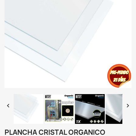


PLANCHA CRISTAL ORGANICO