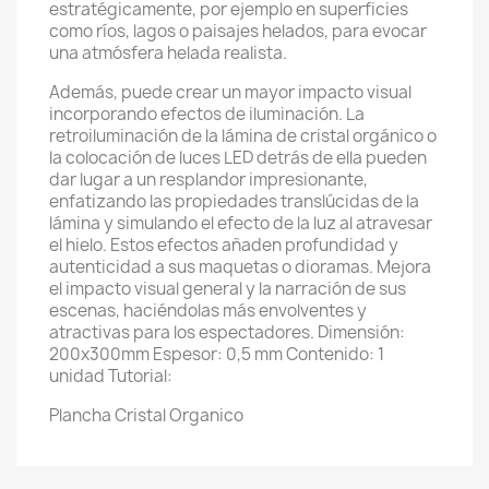
estratégicamente, por ejemplo en superficies
como ríos, lagos o paisajes helados, para evocar
una atmósfera helada realista.
Además, puede crear un mayor impacto visual
incorporando efectos de iluminación. La
retroiluminación de la lámina de cristal orgánico o
la colocación de luces LED detrás de ella pueden
dar lugar a un resplandor impresionante,
enfatizando las propiedades translúcidas de la
lámina y simulando el efecto de la luz al atravesar
el hielo. Estos efectos añaden profundidad y
autenticidad a sus maquetas o dioramas. Mejora
el impacto visual general y la narración de sus
escenas, haciéndolas más envolventes y
atractivas para los espectadores. Dimensión:
200x300mm Espesor: 0,5 mm Contenido: 1
unidad Tutorial:
Plancha Cristal Organico