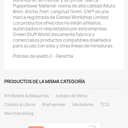
suministran sin montar y sin pintar. Marca:
Puppetswar Material: resina de alta calidad Altura
8mm. Ancho 7mm. Longitud 14mm. GW® es una
marca registrada de Games Workshop Limited.
Los productos ofrecidos no están afiliados,
autorizados ni respaldados por esta empresa.
Green Stuff World únicamente fabrica y
comercializa productos compatibles diseñados
para su uso con esta y otras líneas de miniaturas.
Pistolas de asalto 2 - Derecha
PRODUCTOS DE LA MISMA CATEGORÍA
Kit Models & Maquetas
Juegos de Mesa
Comics & Libros
Warhammer
Modelismo
TCG
Merchandising