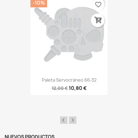
-10%
favorite_border
Paleta Servocráneo 66-32
10,80 €
12,00 €
NUEVOS PRODUCTOS