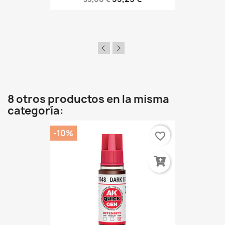
8 otros productos en la misma
categoría:
-10%
favorite_border